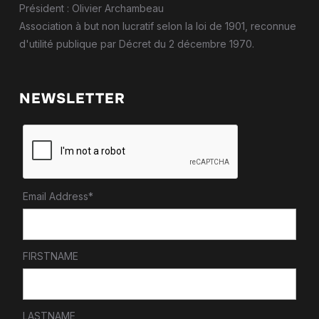
Président : Olivier Archambeau
Association à but non lucratif selon la loi de 1901, reconnue
d'utilité publique par Décret du 2 décembre 1970.
NEWSLETTER
Email Address*
FIRSTNAME
LASTNAME