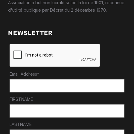
Association à but non lucratif selon la loi de 1901, reconnue
d'utilité publique par Décret du 2 décembre 1970.
NEWSLETTER
Email Address*
FIRSTNAME
LASTNAME