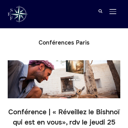
BASCU
Conférences Paris
Conférence | « Réveillez le Bishnoï
qui est en vous», rdv le jeudi 25