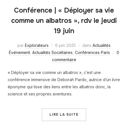
Conférence | « Déployer sa vie
comme un albatros », rdv le jeudi
19 juin
par
Explorateurs
6 juin 2025
dans
Actualités
Événement
,
Actualités Sociétaires
,
Conférences Paris
0
commentaire
« Déployer sa vie comme un albatros », c’est une
conférence immersive de Deborah Pardo, autrice d’un livre
éponyme qui tisse des liens entre les albatros donc, la
science et ses propres aventures.
LIRE LA SUITE