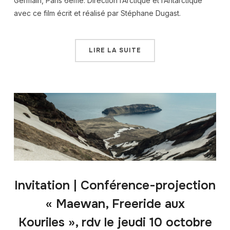
Germain, Paris 6ème. Direction l’Arctique et l’Antarctique
avec ce film écrit et réalisé par Stéphane Dugast.
LIRE LA SUITE
Invitation | Conférence-projection
« Maewan, Freeride aux
Kouriles », rdv le jeudi 10 octobre