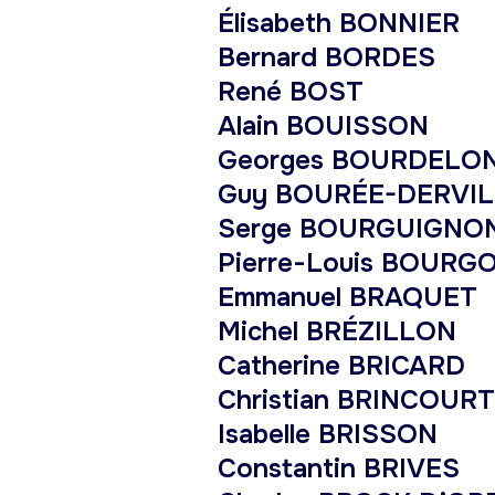
Élisabeth BONNIER
Bernard BORDES
René BOST
Alain BOUISSON
Georges BOURDELO
Guy BOURÉE-DERVIL
Serge BOURGUIGNO
Pierre-Louis BOURG
Emmanuel BRAQUET
Michel BRÉZILLON
Catherine BRICARD
Christian BRINCOURT
Isabelle BRISSON
Constantin BRIVES