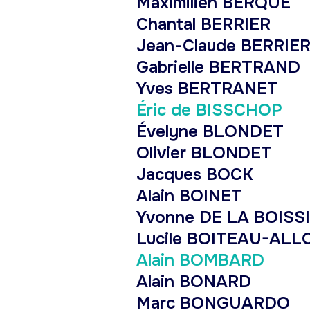
Maximilien BERQUE
Chantal BERRIER
Jean-Claude BERRIE
Gabrielle BERTRAND
Yves BERTRANET
Éric de BISSCHOP
Évelyne BLONDET
Olivier BLONDET
Jacques BOCK
Alain BOINET
Yvonne DE LA BOISS
Lucile BOITEAU-AL
Alain BOMBARD
Alain BONARD
Marc BONGUARDO