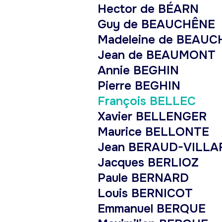
Hector de BÉARN
Guy de BEAUCHÊNE
Madeleine de BEAU
Jean de BEAUMONT
Annie BEGHIN
Pierre BEGHIN
François BELLEC
Xavier BELLENGER
Maurice BELLONTE
Jean BERAUD-VILLA
Jacques BERLIOZ
Paule BERNARD
Louis BERNICOT
Emmanuel BERQUE