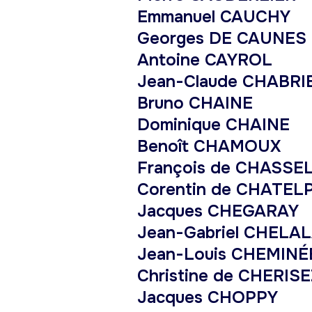
Emmanuel CAUCHY
Georges DE CAUNES
Antoine CAYROL
Jean-Claude CHABRI
Bruno CHAINE
Dominique CHAINE
Benoît CHAMOUX
François de CHASS
Corentin de CHATE
Jacques CHEGARAY
Jean-Gabriel CHELA
Jean-Louis CHEMINÉ
Christine de CHERIS
Jacques CHOPPY