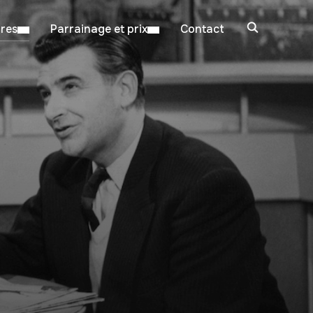
ires
Parrainage et prix
Contact