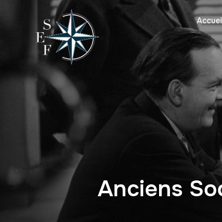
Accuei
Anciens Soc