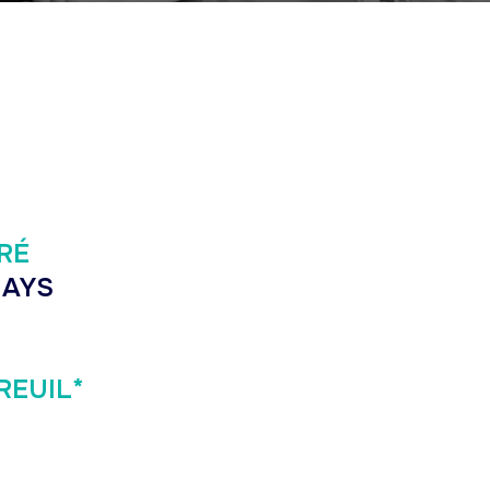
DRÉ
HAYS
REUIL*