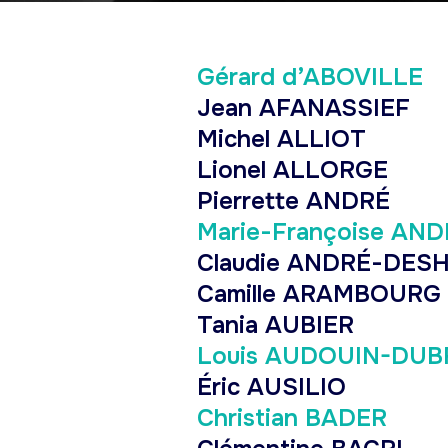
Gérard d’ABOVILLE
Jean AFANASSIEF
Michel ALLIOT
Lionel ALLORGE
Pierrette ANDRÉ
Marie-Françoise AN
Claudie ANDRÉ-DES
Camille ARAMBOURG
Tania AUBIER
Louis AUDOUIN-DUB
Éric AUSILIO
Christian BADER