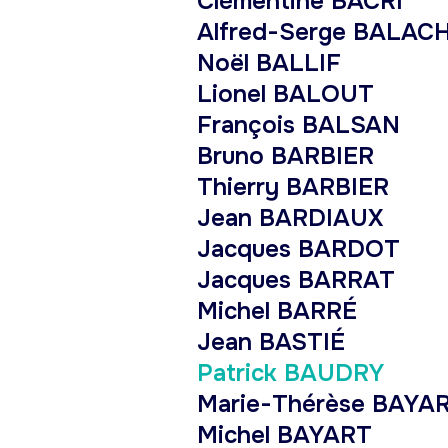
Clémentine BACRI
Alfred-Serge BALA
Noël BALLIF
Lionel BALOUT
François BALSAN
Bruno BARBIER
Thierry BARBIER
Jean BARDIAUX
Jacques BARDOT
Jacques BARRAT
Michel BARRÉ
Jean BASTIÉ
Patrick BAUDRY
Marie-Thérèse BAYA
Michel BAYART