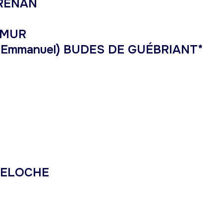
BRENAN
ÉMUR
ie-Emmanuel) BUDES DE GUÉBRIANT*
DELOCHE