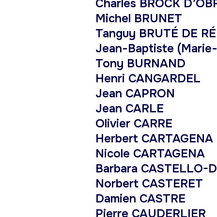
Charles BROCK D’O
Michel BRUNET
Tanguy BRUTÉ DE R
Jean-Baptiste (Mar
Tony BURNAND
Henri CANGARDEL
Jean CAPRON
Jean CARLE
Olivier CARRE
Herbert CARTAGENA
Nicole CARTAGENA
Barbara CASTELLO-
Norbert CASTERET
Damien CASTRE
Pierre CAUDERLIER