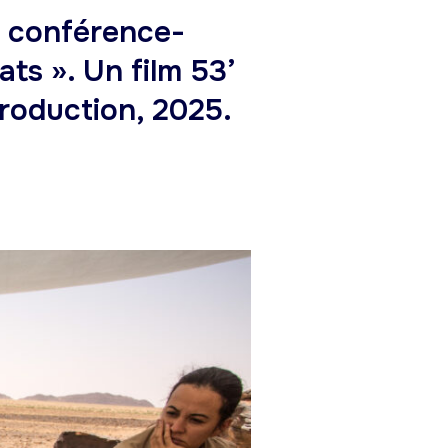
a conférence-
ts ». Un film 53’
Production, 2025.