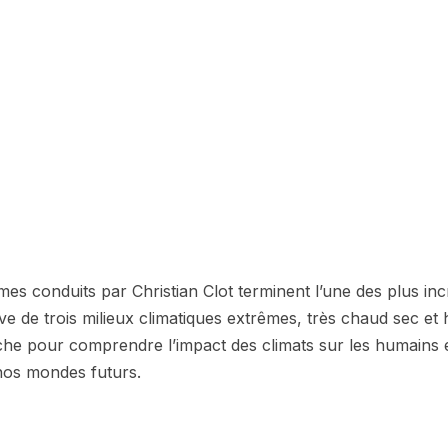
s conduits par Christian Clot terminent l’une des plus incr
e de trois milieux climatiques extrêmes, très chaud sec et h
he pour comprendre l’impact des climats sur les humains et
nos mondes futurs.