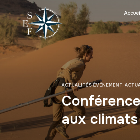
Accuei
ACTUALITÉS ÉVÉNEMENT
,
ACTUA
Conférence 
aux climats 