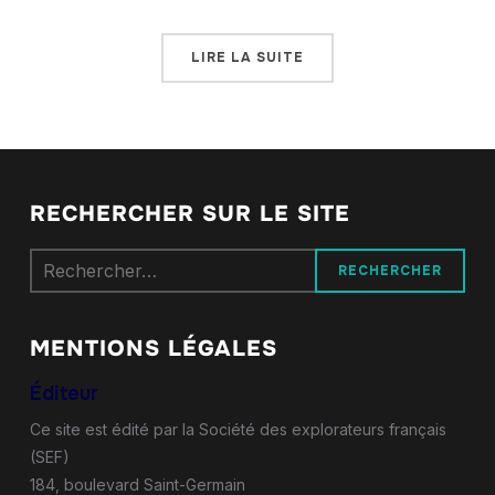
LIRE LA SUITE
RECHERCHER SUR LE SITE
Rechercher :
MENTIONS LÉGALES
Éditeur
Ce site est édité par la Société des explorateurs français
(SEF)
184, boulevard Saint-Germain