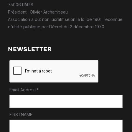
75006 PARIS
Président : Olivier Archambeau
Association à but non lucratif selon la loi de 1901, reconnue
d'utilité publique par Décret du 2 décembre 1970.
NEWSLETTER
Email Address*
FIRSTNAME