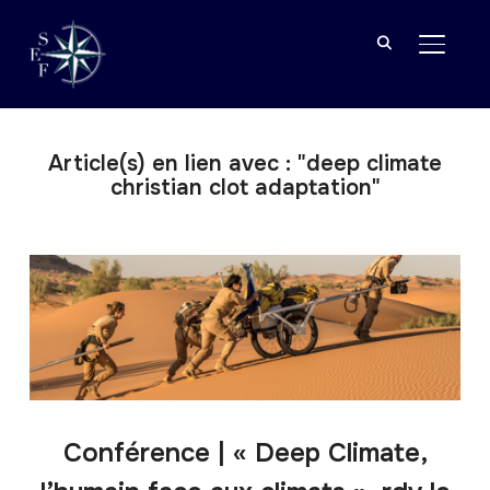
BASCU
Article(s) en lien avec : "deep climate
christian clot adaptation"
Conférence | « Deep Climate,