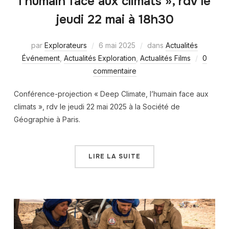
l’humain face aux climats », rdv le
jeudi 22 mai à 18h30
par
Explorateurs
6 mai 2025
dans
Actualités
Événement
,
Actualités Exploration
,
Actualités Films
0
commentaire
Conférence-projection « Deep Climate, l’humain face aux
climats », rdv le jeudi 22 mai 2025 à la Société de
Géographie à Paris.
LIRE LA SUITE