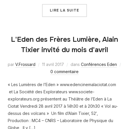
LIRE LA SUITE
L'Eden des Frères Lumière, Alain
Tixier invité du mois d'avril
par
V.Frossard
11 avril 2017
dans
Conférences Eden
0 commentaire
« Les Lumières de l’Eden » www.edencinemalaciotat.com
et La Société des Explorateurs www.societe-
explorateurs.org présentent au Théâtre de l’Eden à La
Ciotat Vendredi 28 avril 2017 à 14h30 et à 20h30 « Vol au-
dessus des volcans » Un film d’Alain Tixier, 52′,
Production : MC4 – CNRS – Laboratoire de Physique du
Globe Il y […]