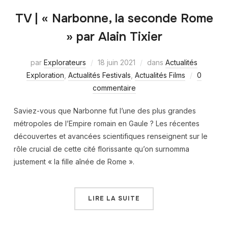
TV | « Narbonne, la seconde Rome
» par Alain Tixier
par
Explorateurs
18 juin 2021
dans
Actualités
Exploration
,
Actualités Festivals
,
Actualités Films
0
commentaire
Saviez-vous que Narbonne fut l’une des plus grandes
métropoles de l’Empire romain en Gaule ? Les récentes
découvertes et avancées scientifiques renseignent sur le
rôle crucial de cette cité florissante qu’on surnomma
justement « la fille aînée de Rome ».
LIRE LA SUITE