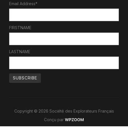
Email Address*
FIRSTNAME
LASTNAME
Copyright © 2026 Société des Explorateurs Français
Conçu par
WPZOOM