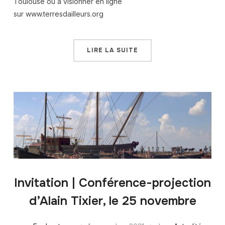
Toulouse ou à visionner en ligne
sur www.terresdailleurs.org
LIRE LA SUITE
Invitation | Conférence-projection
d’Alain Tixier, le 25 novembre