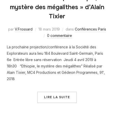
mystère des mégalithes » d’Alain
Tixier
par
V.Frossard
18 mars 2019
dans
Conférences Paris
0 commentaire
La prochaine projection/conférence à la Société des
Explorateurs aura lieu 184 Boulevard Saint-Germain, Paris
6e Entrée libre sans réservation Jeudi 4 avril 2019 à
18h30 “Ethiopie, le mystère des mégalithes” Réalisé par
Alain Tixier, MC4 Productions et Gédeon Programmes, 91’,
2018
LIRE LA SUITE