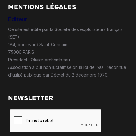
MENTIONS LÉGALES
Éditeur
Ce site est édité par la Société des explorateurs français
(SEF)
184, boulevard Saint-Germain
75006 PARIS
Président : Olivier Archambeau
Association à but non lucratif selon la loi de 1901, reconnue
d'utilité publique par Décret du 2 décembre 1970.
NEWSLETTER