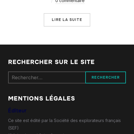
0 commentaire
LIRE LA SUITE
RECHERCHER SUR LE SITE
Rechercher :
MENTIONS LÉGALES
Éditeur
Ce site est édité par la Société des explorateurs français
(SEF)