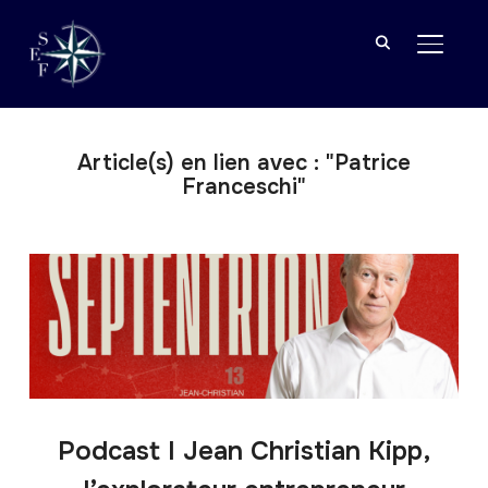
BASCU
Article(s) en lien avec : "Patrice
Franceschi"
Podcast I Jean Christian Kipp,