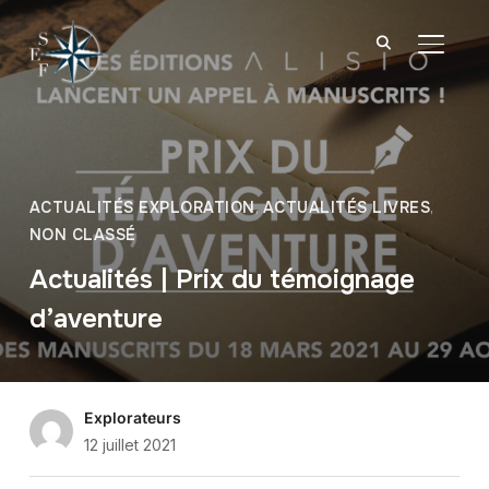
BASCU
ACTUALITÉS EXPLORATION
,
ACTUALITÉS LIVRES
,
NON CLASSÉ
Actualités | Prix du témoignage
d’aventure
Explorateurs
12 juillet 2021