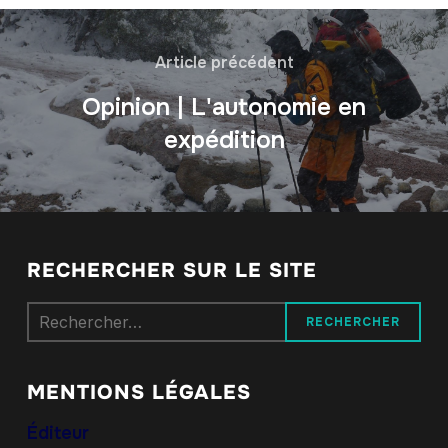
Article précédent
Opinion | L'autonomie en
expédition
RECHERCHER SUR LE SITE
Rechercher :
MENTIONS LÉGALES
Éditeur