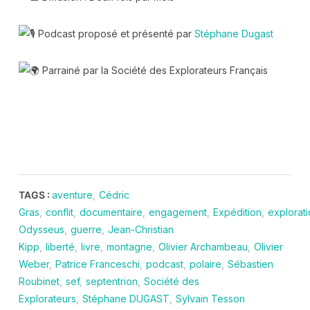
Podcast proposé et présenté par
Stéphane Dugast
Parrainé par la Société des Explorateurs Français
TAGS :
aventure
,
Cédric
Gras
,
conflit
,
documentaire
,
engagement
,
Expédition
,
explorat
Odysseus
,
guerre
,
Jean-Christian
Kipp
,
liberté
,
livre
,
montagne
,
Olivier Archambeau
,
Olivier
Weber
,
Patrice Franceschi
,
podcast
,
polaire
,
Sébastien
Roubinet
,
sef
,
septentrion
,
Société des
Explorateurs
,
Stéphane DUGAST
,
Sylvain Tesson