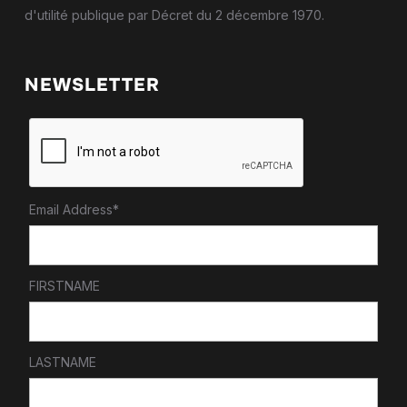
d'utilité publique par Décret du 2 décembre 1970.
NEWSLETTER
Email Address*
FIRSTNAME
LASTNAME