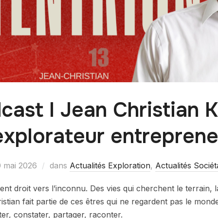
cast I Jean Christian K
’explorateur entreprene
 mai 2026
dans
Actualités Exploration
,
Actualités Sociét
ent droit vers l’inconnu. Des vies qui cherchent le terrain, la
istian fait partie de ces êtres qui ne regardent pas le monde d
er, constater, partager, raconter.