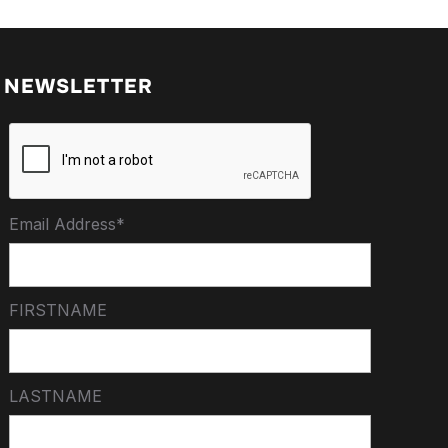
NEWSLETTER
Email Address*
FIRSTNAME
LASTNAME