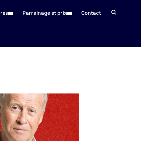
ires
Parrainage et prix
Contact