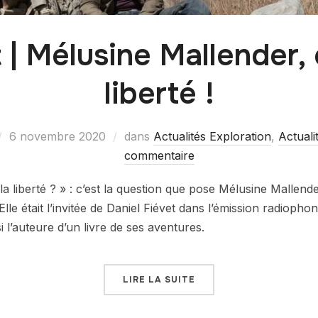
| Mélusine Mallender,
liberté !
6 novembre 2020
dans
Actualités Exploration
,
Actuali
commentaire
 la liberté ? » : c’est la question que pose Mélusine Mallen
lle était l’invitée de Daniel Fiévet dans l’émission radioph
si l’auteure d’un livre de ses aventures.
LIRE LA SUITE