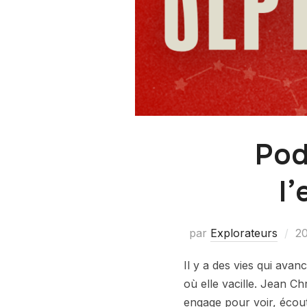
Pod
l
par
Explorateurs
20
Il y a des vies qui avanc
où elle vacille. Jean Chr
engage pour voir, écout