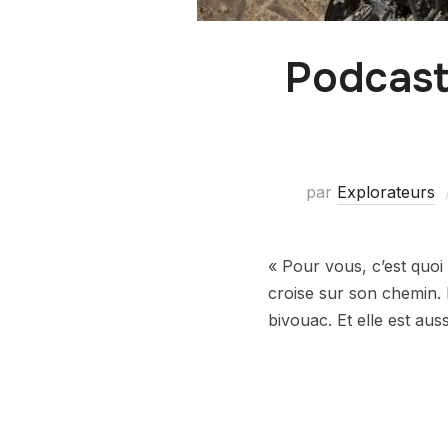
Podcast 
par
Explorateurs
« Pour vous, c’est quoi
croise sur son chemin. E
bivouac. Et elle est aus