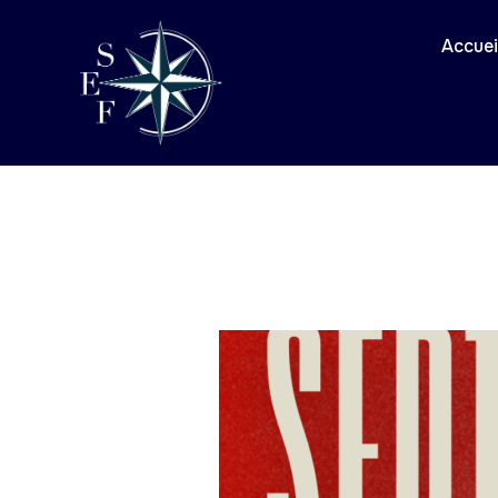
Accuei