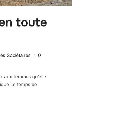
 en toute
tés Sociétaires
0
der aux femmes qu’elle
onique Le temps de