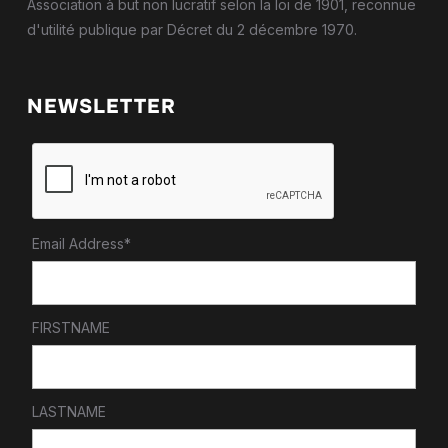
Association à but non lucratif selon la loi de 1901, reconnue
d'utilité publique par Décret du 2 décembre 1970.
NEWSLETTER
Email Address*
FIRSTNAME
LASTNAME