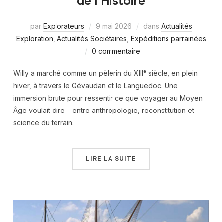
de l’Histoire
par
Explorateurs
9 mai 2026
dans
Actualités
Exploration
,
Actualités Sociétaires
,
Expéditions parrainées
0 commentaire
Willy a marché comme un pèlerin du XIIIᵉ siècle, en plein
hiver, à travers le Gévaudan et le Languedoc. Une
immersion brute pour ressentir ce que voyager au Moyen
Âge voulait dire – entre anthropologie, reconstitution et
science du terrain.
LIRE LA SUITE