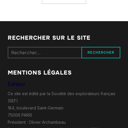
RECHERCHER SUR LE SITE
Rechercher :
MENTIONS LÉGALES
Éditeur
Ce site est édité par la Société des explorateurs français
(SEF)
184, boulevard Saint-Germain
75006 PARIS
Président : Olivier Archambeau