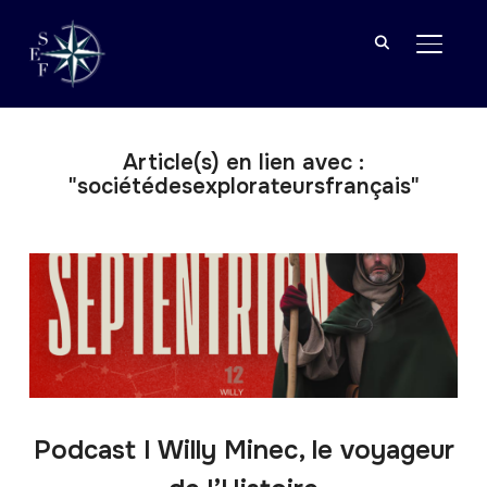
BASCU
Article(s) en lien avec :
"sociétédesexplorateursfrançais"
Podcast I Willy Minec, le voyageur