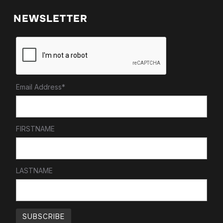
NEWSLETTER
Email Address*
FIRSTNAME
LASTNAME