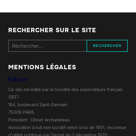
RECHERCHER SUR LE SITE
Rechercher :
MENTIONS LÉGALES
Éditeur
Ce site est édité par la Société des explorateurs français
(SEF)
184, boulevard Saint-Germain
75006 PARIS
Président : Olivier Archambeau
Association à but non lucratif selon la loi de 1901, reconnue
d'utilité publique par Décret du 2 décembre 1970.