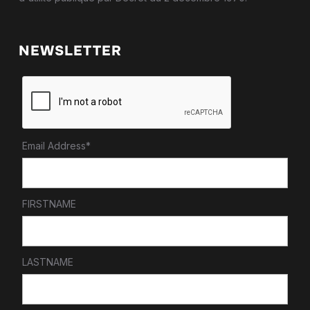
NEWSLETTER
Email Address*
FIRSTNAME
LASTNAME