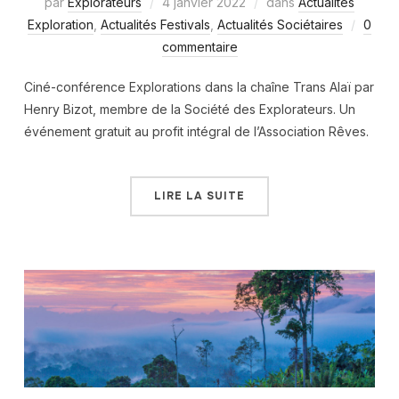
par
Explorateurs
4 janvier 2022
dans
Actualités
Exploration
,
Actualités Festivals
,
Actualités Sociétaires
0
commentaire
Ciné-conférence Explorations dans la chaîne Trans Alaï par
Henry Bizot, membre de la Société des Explorateurs. Un
événement gratuit au profit intégral de l’Association Rêves.
LIRE LA SUITE