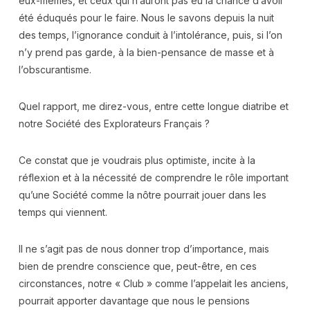
eux-mêmes, et ceux qui n’auront pas eu la chance d’avoir
été éduqués pour le faire. Nous le savons depuis la nuit
des temps, l’ignorance conduit à l’intolérance, puis, si l’on
n’y prend pas garde, à la bien-pensance de masse et à
l’obscurantisme.
Quel rapport, me direz-vous, entre cette longue diatribe et
notre Société des Explorateurs Français ?
Ce constat que je voudrais plus optimiste, incite à la
réflexion et à la nécessité de comprendre le rôle important
qu’une Société comme la nôtre pourrait jouer dans les
temps qui viennent.
Il ne s’agit pas de nous donner trop d’importance, mais
bien de prendre conscience que, peut-être, en ces
circonstances, notre « Club » comme l’appelait les anciens,
pourrait apporter davantage que nous le pensions