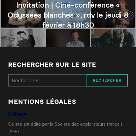
Invitation | Ciné-conférence «
Odyssées blanches », rdv le jeudi 8
février à 18h30
RECHERCHER SUR LE SITE
Rechercher :
MENTIONS LÉGALES
Éditeur
Ce site est édité par la Société des explorateurs français
(SEF)