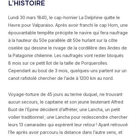
L’HISTOIRE
Lundi 30 mars 1840, le cap-hornier La Delphine quitte le
Havre pour Valparaiso. Après avoir franchi le cap Horn, une
épouvantable tempête précipite le navire qui fera naufrage
à la hauteur du 50e parallèle dit 50e hurlant sur la côte
ciselée qui dessine le rivage de la cordillère des Andes de
la Patagonie chilienne. Les naufragés vont rester bloqués
8 mois sur ce petit îlot de la taille de Porquerolles.
Cependant au bout de 3 mois, quelques-uns partent sur un
canot rafistolé chercher de l’aide à 1200 km au nord.
Voyage-torture de 45 jours au terme duquel, ne trouvant
aucun secours, le capitaine et son jeune lieutenant Alfred
Buot de l’Epine décident d’affréter, une Lancha, un petit
voilier traditionnel ; une Lancha pour redescendre chercher
leurs 13 camarades qui espèrent leur retour ! Ayant retrouvé
l’île après avoir parcouru la distance dans l’autre sens, et