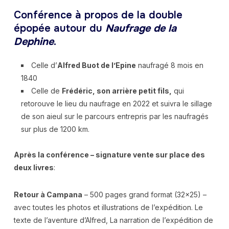
Conférence à propos de la double
épopée autour du
Naufrage de la
Dephine
.
Celle d’
Alfred Buot de l’Epine
naufragé 8 mois en
1840
Celle de
Frédéric, son arrière petit fils,
qui
retorouve le lieu du naufrage en 2022 et suivra le sillage
de son aieul sur le parcours entrepris par les naufragés
sur plus de 1200 km.
Après la conférence – signature vente sur place des
deux livres
:
Retour à Campana
– 500 pages grand format (32×25) –
avec toutes les photos et illustrations de l’expédition. Le
texte de l’aventure d’Alfred, La narration de l’expédition de