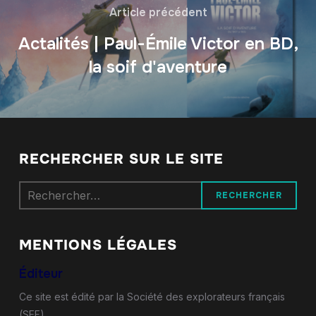
Article précédent
Actalités | Paul-Émile Victor en BD,
la soif d'aventure
RECHERCHER SUR LE SITE
Rechercher :
MENTIONS LÉGALES
Éditeur
Ce site est édité par la Société des explorateurs français
(SEF)