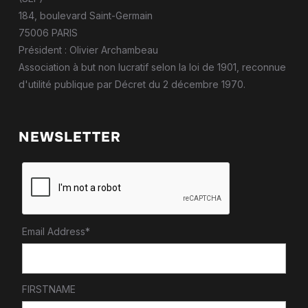
184, boulevard Saint-Germain
75006 PARIS
Président : Olivier Archambeau
Association à but non lucratif selon la loi de 1901, reconnue
d'utilité publique par Décret du 2 décembre 1970.
NEWSLETTER
Email Address*
FIRSTNAME