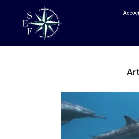
Accuei
Art