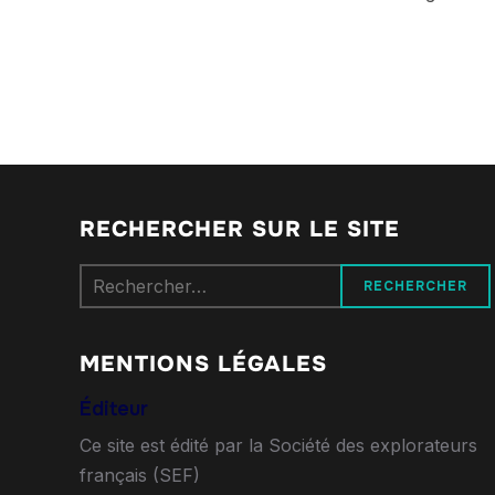
RECHERCHER SUR LE SITE
Rechercher :
MENTIONS LÉGALES
Éditeur
Ce site est édité par la Société des explorateurs
français (SEF)