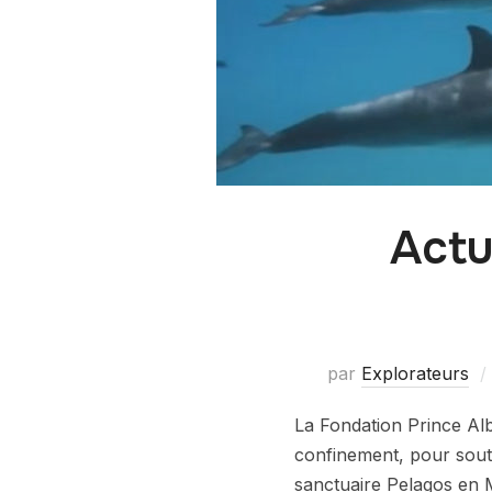
Actu
par
Explorateurs
La Fondation Prince Albe
confinement, pour soute
sanctuaire Pelagos en 