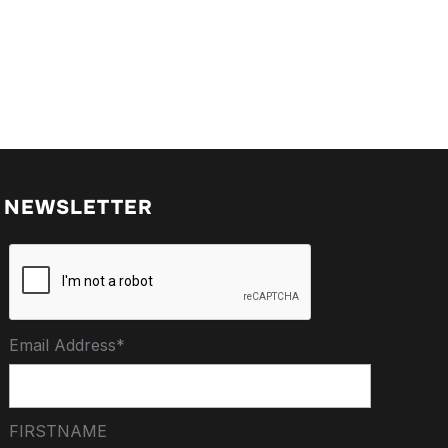
NEWSLETTER
Email Address*
FIRSTNAME