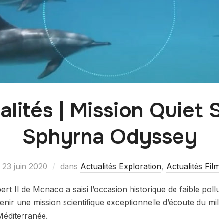
alités | Mission Quiet 
Sphyrna Odyssey
23 juin 2020
dans
Actualités Exploration
,
Actualités Fil
rt II de Monaco a saisi l’occasion historique de faible poll
nir une mission scientifique exceptionnelle d’écoute du mil
Méditerranée.