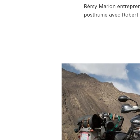
Rémy Marion entrepren
posthume avec Robert G