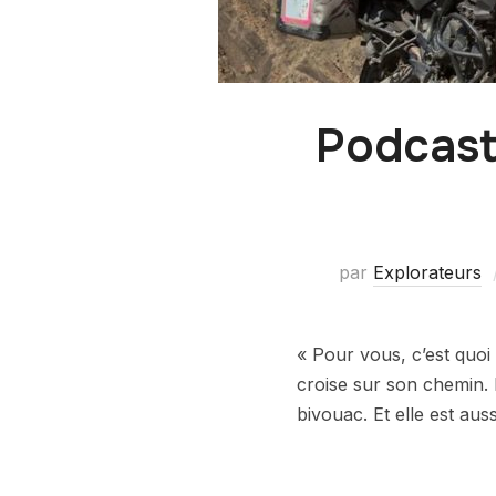
Podcast 
par
Explorateurs
« Pour vous, c’est quoi
croise sur son chemin. E
bivouac. Et elle est aus