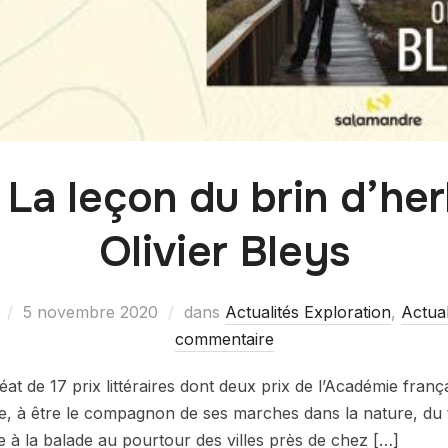
« La leçon du brin d’he
Olivier Bleys
5 novembre 2020
dans
Actualités Exploration
,
Actual
commentaire
at de 17 prix littéraires dont deux prix de l’Académie franç
ivre, à être le compagnon de ses marches dans la nature, d
 à la balade au pourtour des villes près de chez […]