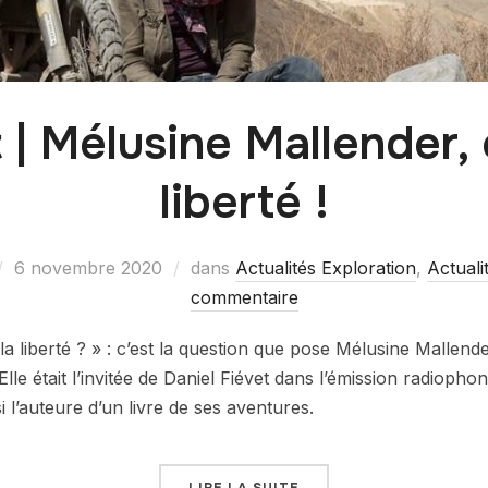
| Mélusine Mallender,
liberté !
6 novembre 2020
dans
Actualités Exploration
,
Actuali
commentaire
 la liberté ? » : c’est la question que pose Mélusine Mallen
lle était l’invitée de Daniel Fiévet dans l’émission radioph
si l’auteure d’un livre de ses aventures.