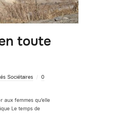
 en toute
tés Sociétaires
0
der aux femmes qu’elle
onique Le temps de