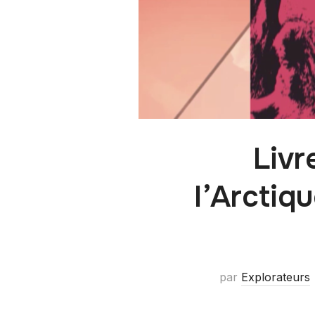
Livr
l’Arctiq
par
Explorateurs