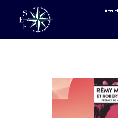
Accuei