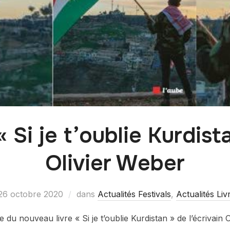
 « Si je t’oublie Kurdist
Olivier Weber
26 octobre 2020
dans
Actualités Festivals
,
Actualités Liv
du nouveau livre « Si je t’oublie Kurdistan » de l’écrivain 