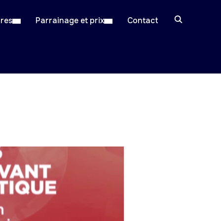
ires
Parrainage et prix
Contact