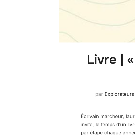
Livre | 
par
Explorateurs
Écrivain marcheur, lauré
invite, le temps d’un l
par étape chaque année