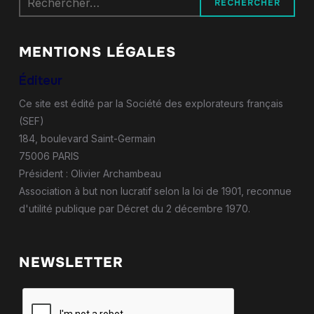
MENTIONS LÉGALES
Éditeur
Ce site est édité par la Société des explorateurs français
(SEF)
184, boulevard Saint-Germain
75006 PARIS
Président : Olivier Archambeau
Association à but non lucratif selon la loi de 1901, reconnue
d'utilité publique par Décret du 2 décembre 1970.
NEWSLETTER