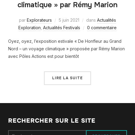
climatique » par Rémy Marion
par
Explorateurs
5 juin 2021
dans
Actualités
Exploration
,
Actualités Festivals
0 commentaire
Oyez, oyez, l’exposition estivale « De Honfleur au Grand
Nord – un voyage climatique » proposée par Rémy Marion
avec Pôles Actions est pour bientôt
LIRE LA SUITE
RECHERCHER SUR LE SITE
Rechercher :