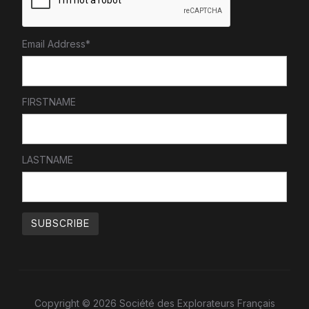
Email Address*
FIRSTNAME
LASTNAME
Copyright © 2026 Société des Explorateurs Français