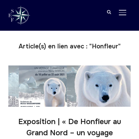
BASCU
Article(s) en lien avec : "Honfleur"
Exposition | « De Honfleur au
Grand Nord – un voyage