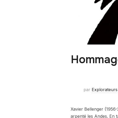
Hommage 
par
Explorateurs
Xavier Bellenger (1956-
arpenté les Andes. En t