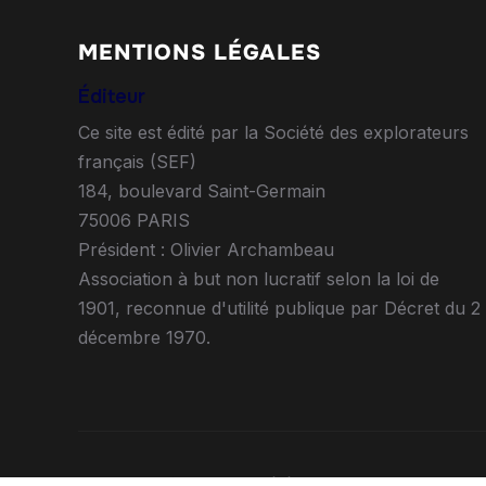
MENTIONS LÉGALES
Éditeur
Ce site est édité par la Société des explorateurs
français (SEF)
184, boulevard Saint-Germain
75006 PARIS
Président : Olivier Archambeau
Association à but non lucratif selon la loi de
1901, reconnue d'utilité publique par Décret du 2
décembre 1970.
Copyright © 2026 Société des Explorateurs Fran