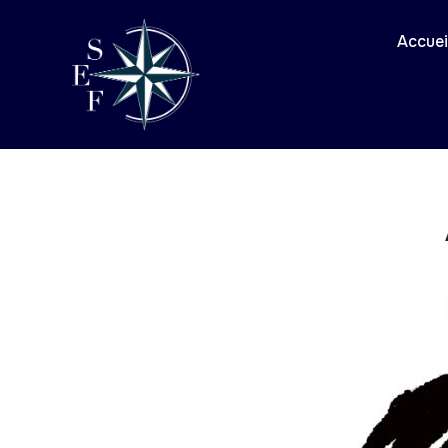
Accuei