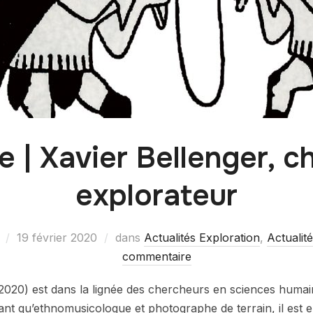
| Xavier Bellenger, c
explorateur
19 février 2020
dans
Actualités Exploration
,
Actualité
commentaire
2020) est dans la lignée des chercheurs en sciences humain
ant qu’ethnomusicologue et photographe de terrain, il est e