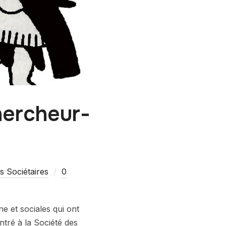
hercheur-
s Sociétaires
0
e et sociales qui ont
ntré à la Société des