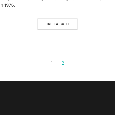
en 1978.
LIRE LA SUITE
1
2