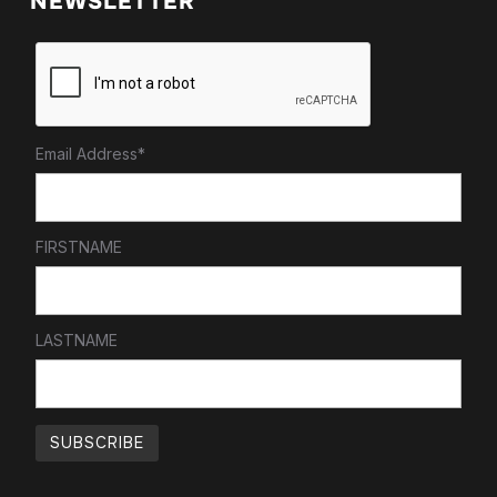
NEWSLETTER
Email Address*
FIRSTNAME
LASTNAME