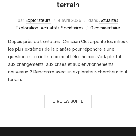
terrain
par
Explorateurs
4 avril 2026
dans
Actualités
Exploration
,
Actualités Sociétaires
0 commentaire
Depuis près de trente ans, Christian Clot arpente les milieux
les plus extrêmes de la planète pour répondre à une
question essentielle : comment l’être humain s’adapte-t-il
aux changements, aux crises et aux environnements
nouveaux ? Rencontre avec un explorateur-chercheur tout
terrain.
LIRE LA SUITE