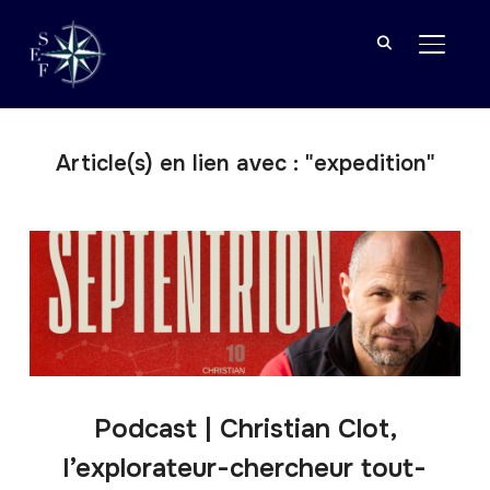
BASCU
Article(s) en lien avec : "expedition"
Podcast | Christian Clot,
l’explorateur-chercheur tout-