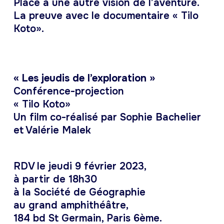
Place à une autre vision de l’aventure.
La preuve avec le documentaire « Tilo
Koto».
« Les jeudis de l’exploration »
Conférence-projection
« Tilo Koto»
Un film co-réalisé par Sophie Bachelier
et Valérie Malek
RDV le jeudi 9 février 2023,
à partir de 18h30
à la Société de Géographie
au grand amphithéâtre,
184 bd St Germain, Paris 6ème.