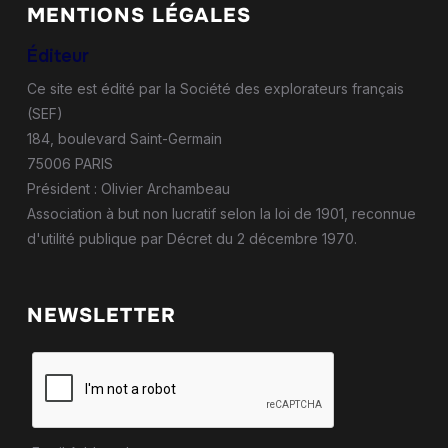
MENTIONS LÉGALES
Éditeur
Ce site est édité par la Société des explorateurs français
(SEF)
184, boulevard Saint-Germain
75006 PARIS
Président : Olivier Archambeau
Association à but non lucratif selon la loi de 1901, reconnue
d'utilité publique par Décret du 2 décembre 1970.
NEWSLETTER