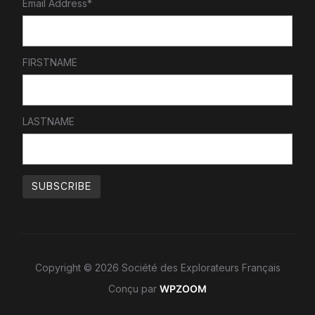
Email Address*
FIRSTNAME
LASTNAME
Copyright © 2026 Société des Explorateurs Français
Conçu par
WPZOOM