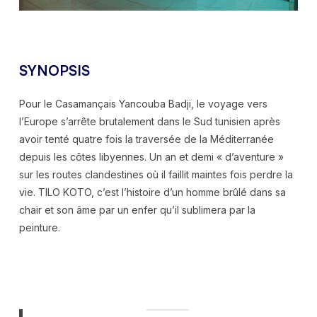
SYNOPSIS
Pour le Casamançais Yancouba Badji, le voyage vers
l’Europe s’arrête brutalement dans le Sud tunisien après
avoir tenté quatre fois la traversée de la Méditerranée
depuis les côtes libyennes. Un an et demi « d’aventure »
sur les routes clandestines où il faillit maintes fois perdre la
vie. TILO KOTO, c’est l’histoire d’un homme brûlé dans sa
chair et son âme par un enfer qu’il sublimera par la
peinture.