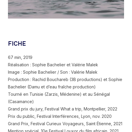
FICHE
67 min, 2019
Réalisation : Sophie Bachelier et Valérie Malek
Image : Sophie Bachelier / Son : Valérie Malek
Production : Rachid Bouchareb (3B productions) et Sophie
Bachelier (Damu et d’eau fraîche production)
Tourné en Tunisie (Zarzis, Médenine) et au Sénégal
(Casamance)
Grand prix du jury, Festival What a trip, Montpellier, 2022
Prix du public, Festival Interférences, Lyon, nov. 2020
Grand Prix, Festival Curieux Voyageurs, Saint Étienne, 2021
Mention spécial, 10e Festival Louxor du film africain, 2021