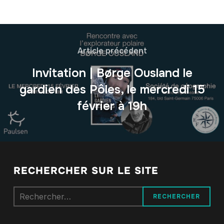
Article précédent
Invitation | Børge Ousland le
gardien des Pôles, le mercredi 15
février à 19h
RECHERCHER SUR LE SITE
Rechercher :