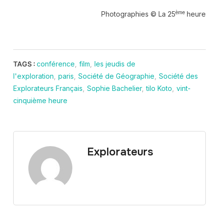
ème
Photographies © La 25
heure
TAGS :
conférence
,
film
,
les jeudis de
l'exploration
,
paris
,
Société de Géographie
,
Société des
Explorateurs Français
,
Sophie Bachelier
,
tilo Koto
,
vint-
cinquième heure
Explorateurs