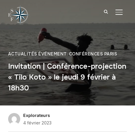
BASCU
ACTUALITÉS ÉVÉNEMENT
,
CONFÉRENCES PARIS
Invitation | Conférence-projection
« Tilo Koto » le jeudi 9 février à
18h30
Explorateurs
4 février 2023