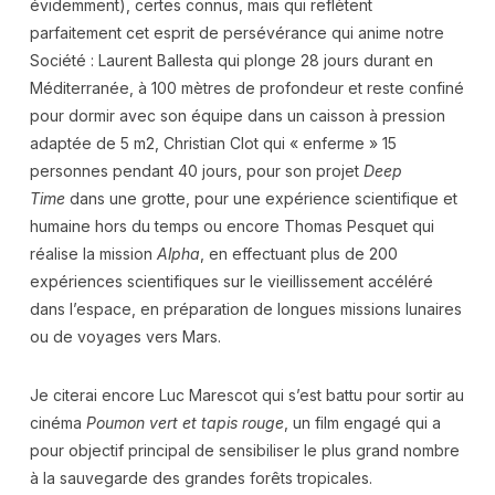
évidemment), certes connus, mais qui reflètent
parfaitement cet esprit de persévérance qui anime notre
Société : Laurent Ballesta qui plonge 28 jours durant en
Méditerranée, à 100 mètres de profondeur et reste confiné
pour dormir avec son équipe dans un caisson à pression
adaptée de 5 m2, Christian Clot qui « enferme » 15
personnes pendant 40 jours, pour son projet
Deep
Time
dans une grotte, pour une expérience scientifique et
humaine hors du temps ou encore Thomas Pesquet qui
réalise la mission
Alpha
, en effectuant plus de 200
expériences scientifiques sur le vieillissement accéléré
dans l’espace, en préparation de longues missions lunaires
ou de voyages vers Mars.
Je citerai encore Luc Marescot qui s’est battu pour sortir au
cinéma
Poumon vert et tapis rouge
, un film engagé qui a
pour objectif principal de sensibiliser le plus grand nombre
à la sauvegarde des grandes forêts tropicales.