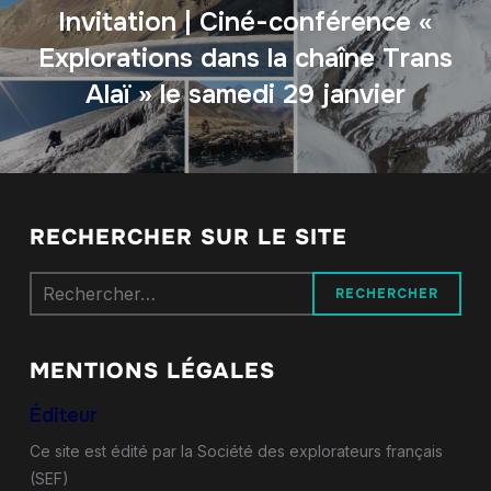
Invitation | Ciné-conférence «
Explorations dans la chaîne Trans
Alaï » le samedi 29 janvier
RECHERCHER SUR LE SITE
Rechercher :
MENTIONS LÉGALES
Éditeur
Ce site est édité par la Société des explorateurs français
(SEF)