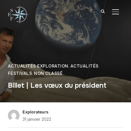
BASCU
ACTUALITÉS EXPLORATION
,
ACTUALITÉS
FESTIVALS
,
NON CLASSÉ
Billet | Les vœux du président
Explorateurs
31 janvier 2022