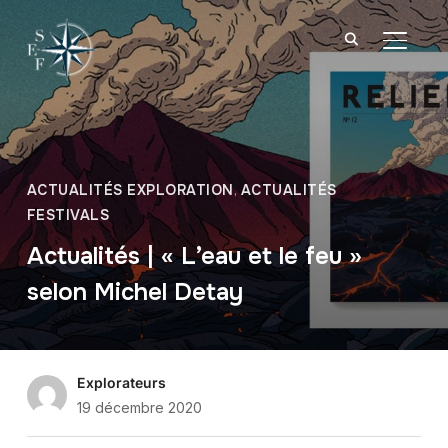
BASCU
ACTUALITÉS EXPLORATION
,
ACTUALITÉS
FESTIVALS
Actualités | « L’eau et le feu »
selon Michel Detay
Explorateurs
19 décembre 2020