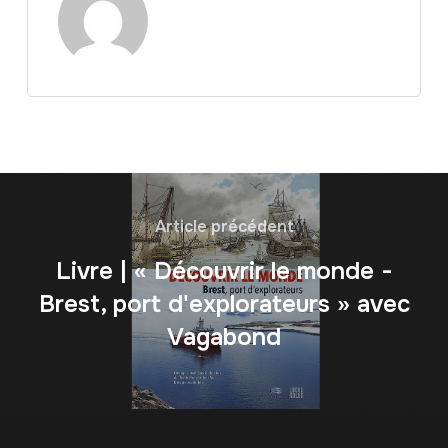
Article précédent
Livre | « Découvrir le monde -
Brest, port d'explorateurs » avec
Vagabond