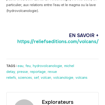
particulier, aux relations entre l’eau et le magma ou la lave
(hydrovolcanologie).
EN SAVOIR +
https://reliefseditions.com/volcans/
TAGS :
eau
,
feu
,
hydrovolcanologie
,
michel
detay
,
presse
,
reportage
,
revue
reliefs
,
sciences
,
sef
,
volcan
,
volcanologie
,
volcans
Explorateurs