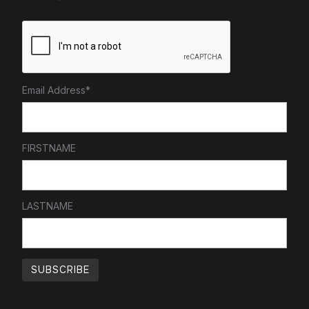
Email Address*
FIRSTNAME
LASTNAME