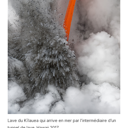
Lave du Kīlauea qui arrive en mer par l’intermédiaire d’un
tunnel de lave. Hawaii 2017.