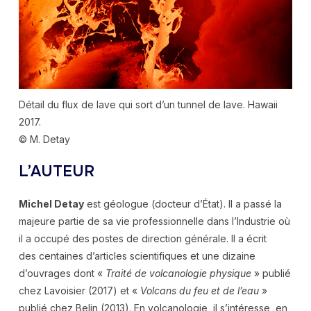
Détail du flux de lave qui sort d’un tunnel de lave. Hawaii
2017.
© M. Detay
L’AUTEUR
Michel Detay
est géologue (docteur d’État). Il a passé la
majeure partie de sa vie professionnelle dans l’Industrie où
il a occupé des postes de direction générale. Il a écrit
des centaines d’articles scientifiques et une dizaine
d’ouvrages dont «
Traité de volcanologie physique
» publié
chez Lavoisier (2017) et «
Volcans du feu et de l’eau
»
publié chez Belin (2013). En volcanologie, il s’intéresse, en