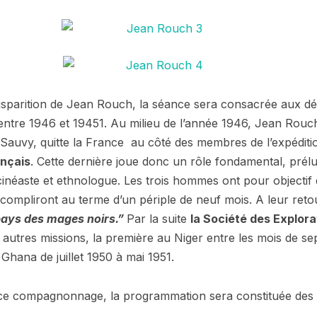
disparition de Jean Rouch, la séance sera consacrée aux d
entre 1946 et 19451. Au milieu de l’année 1946, Jean Rou
Sauvy, quitte la France au côté des membres de l’expédit
ançais
. Cette dernière joue donc un rôle fondamental, prél
éaste et ethnologue. Les trois hommes ont pour objectif 
accompliront au terme d’un périple de neuf mois. A leur re
ays des mages noirs.”
Par la suite
la Société des Explor
 autres missions, la première au Niger entre les mois de 
 Ghana de juillet 1950 à mai 1951.
 ce compagnonnage, la programmation sera constituée des f