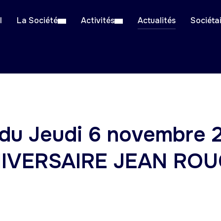
l
La Société
Activités
Actualités
Sociéta
du Jeudi 6 novembre 2
IVERSAIRE JEAN RO