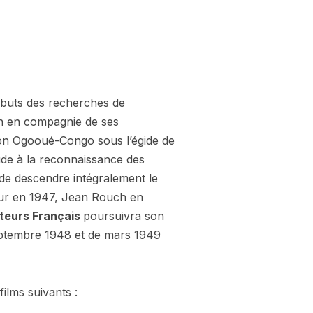
ébuts des recherches de
ch en compagnie de ses
ion Ogooué-Congo sous l’égide de
ude à la reconnaissance des
de descendre intégralement le
tour en 1947, Jean Rouch en
ateurs Français
poursuivra son
septembre 1948 et de mars 1949
ilms suivants :