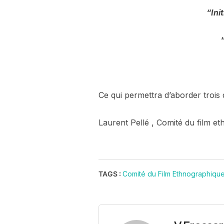
“Ini
Ce qui permettra d’aborder trois
Laurent Pellé , Comité du film e
TAGS :
Comité du Film Ethnographiqu