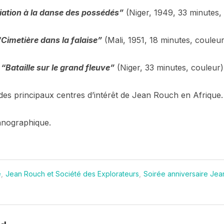
tiation à la danse des possédés”
(Niger, 1949, 33 minutes,
“Cimetière dans la falaise”
(Mali, 1951, 18 minutes, couleur
“Bataille sur le grand fleuve”
(Niger, 33 minutes, couleur)
 des principaux centres d’intérêt de Jean Rouch en Afrique.
thnographique.
e
,
Jean Rouch et Société des Explorateurs
,
Soirée anniversaire Je