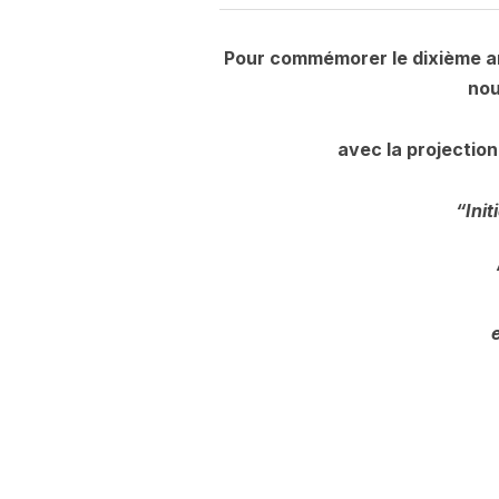
Pour commémorer le dixième an
nou
avec la projection
“Ini