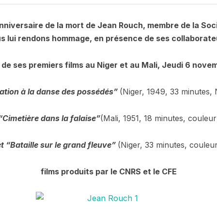
niversaire de la mort de Jean Rouch, membre de la Soci
s lui rendons hommage, en présence de ses collaborate
 de ses premiers films au Niger et au Mali,
Jeudi 6 novem
tiation à la danse des possédés”
(Niger, 1949, 33 minutes,
“Cimetière dans la falaise”
(Mali, 1951, 18 minutes, couleur
et “Bataille sur le grand fleuve”
(Niger, 33 minutes, couleur
films produits par le CNRS et le CFE