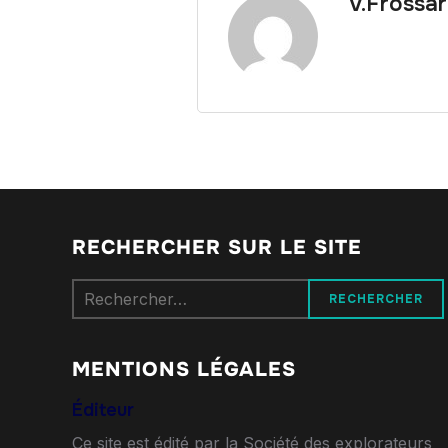
V.Frossa
RECHERCHER SUR LE SITE
Rechercher :
MENTIONS LÉGALES
Éditeur
Ce site est édité par la Société des explorateurs