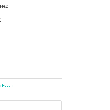
 N&B)
)
an Rouch