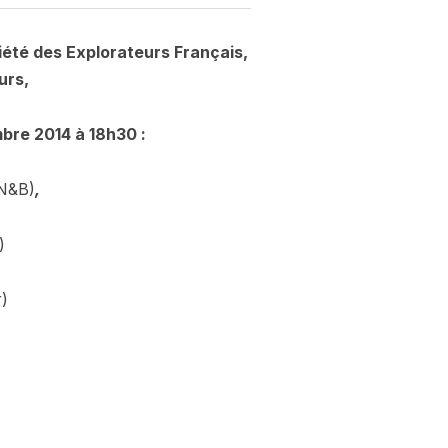
été des Explorateurs Français,
urs,
bre 2014 à 18h30
:
 N&B)
,
)
)