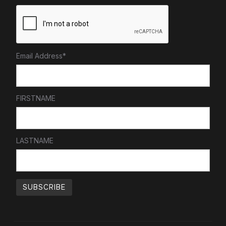
Email Address*
FIRSTNAME
LASTNAME