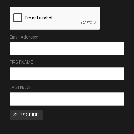
Email Address*
FIRSTNAME
LASTNAME