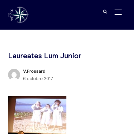
BASCU
Laureates Lum Junior
V.Frossard
6 octobre 2017