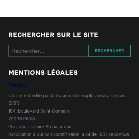
RECHERCHER SUR LE SITE
Rechercher :
MENTIONS LÉGALES
Éditeur
Ce site est édité par la Société des explorateurs français
(SEF)
184, boulevard Saint-Germain
75006 PARIS
Président : Olivier Archambeau
Association à but non lucratif selon la loi de 1901, reconnue