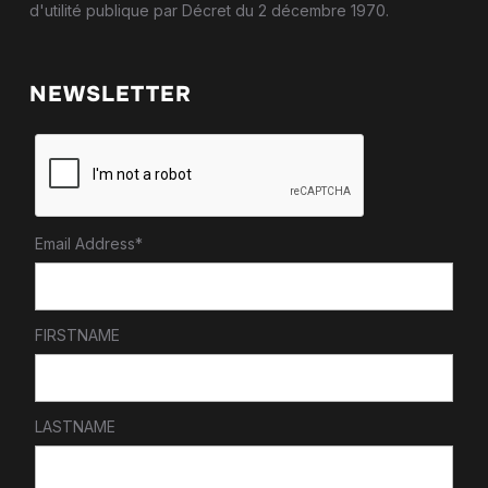
d'utilité publique par Décret du 2 décembre 1970.
NEWSLETTER
Email Address*
FIRSTNAME
LASTNAME